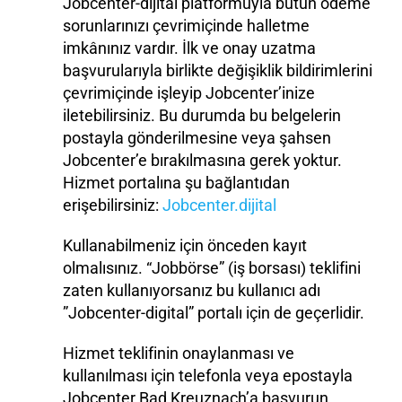
Jobcenter-dijital platformuyla bütün ödeme
sorunlarınızı çevrimiçinde halletme
imkânınız vardır. İlk ve onay uzatma
başvurularıyla birlikte değişiklik bildirimlerini
çevrimiçinde işleyip Jobcenter’inize
iletebilirsiniz. Bu durumda bu belgelerin
postayla gönderilmesine veya şahsen
Jobcenter’e bırakılmasına gerek yoktur.
Hizmet portalına şu bağlantıdan
erişebilirsiniz:
Jobcenter.dijital
Kullanabilmeniz için önceden kayıt
olmalısınız. “Jobbörse” (iş borsası) teklifini
zaten kullanıyorsanız bu kullanıcı adı
”Jobcenter-digital” portalı için de geçerlidir.
Hizmet teklifinin onaylanması ve
kullanılması için telefonla veya epostayla
Jobcenter Bad Kreuznach’a başvurun.