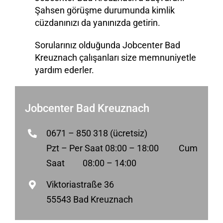
Şahsen görüşme durumunda kimlik
cüzdanınızı da yanınızda getirin.
Sorularınız olduğunda Jobcenter Bad
Kreuznach çalışanları size memnuniyetle
yardım ederler.
Jobcenter Bad Kreuznach
0671 – 850 318 (ücretsiz)
Pzt – Per Saat 08:00 – 18:00 Cum
Saat 08:00 – 14:00
Viktoriastraße 36
55543 Bad Kreuznach