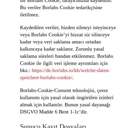
bir Borlabs Cookie, tarayıcınızda kaydedilir.
Bu veriler Borlabs Cookie tedarikçisine
iletilmez.
Kaydedilen veriler, bizden silmeyi isteyinceye
veya Borlabs Cookie’yi bizzat siz silinceye
kadar veya veri saklama amacı ortadan
kalkıncaya kadar saklanır. Zorunlu yasal
saklama süreleri bundan etkilenmez. Borlabs
Cookie ile ilgili veri işleme ayrıntıları için
bkz.:
https://de.borlabs.io/kb/welche-daten-
speichert-borlabs-cookie/
.
Borlabs-Cookie-Consent teknolojisi, çerez
kullanımı için yasal olarak öngörülen izinleri
almak için kullanılır. Bunun yasal dayanağı
DSGVO Madde 6 Bent 1-1c’dir.
Sunucu Kayıt Dosyaları