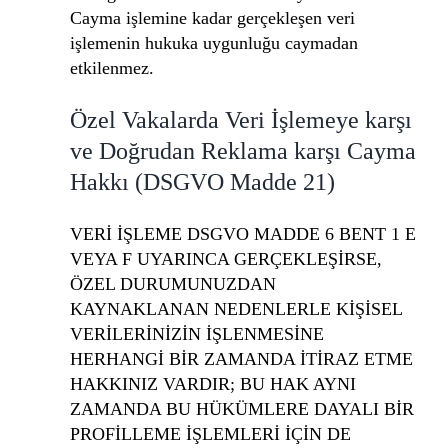
Cayma işlemine kadar gerçekleşen veri
işlemenin hukuka uygunluğu caymadan
etkilenmez.
Özel Vakalarda Veri İşlemeye karşı
ve Doğrudan Reklama karşı Cayma
Hakkı (DSGVO Madde 21)
VERİ İŞLEME DSGVO MADDE 6 BENT 1 E
VEYA F UYARINCA GERÇEKLEŞİRSE,
ÖZEL DURUMUNUZDAN
KAYNAKLANAN NEDENLERLE KİŞİSEL
VERİLERİNİZİN İŞLENMESİNE
HERHANGİ BİR ZAMANDA İTİRAZ ETME
HAKKINIZ VARDIR; BU HAK AYNI
ZAMANDA BU HÜKÜMLERE DAYALI BİR
PROFİLLEME İŞLEMLERİ İÇİN DE