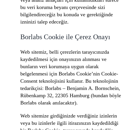
veya analiz amaçları için kullanıldıkları sürece
bu veri koruma beyanı çerçevesinde sizi
bilgilendireceğiz bu konuda ve gerektiğinde
izninizi talep edeceğiz.
Borlabs Cookie ile Çerez Onayı
Web sitemiz, belli çerezlerin tarayıcınızda
kaydedilmesi için onayınızın alınması ve
bunların veri korumaya uygun olarak
belgelenmesi için Borlabs Cookie’nin Cookie-
Consent teknolojisini kullanır. Bu teknolojinin
tedarikçisi: Borlabs – Benjamin A. Bornschein,
Rübenkamp 32, 22305 Hamburg (bundan böyle
Borlabs olarak anılacaktır).
Web sitemize girdiğinizde verdiğiniz izinlerin
veya bu izinlerle ilgili itirazınızın kaydedildiği