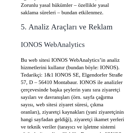
Zorunlu yasal hükümler – özellikle yasal
saklama süreleri – bundan etkilenmez.
5. Analiz Araçları ve Reklam
IONOS WebAnalytics
Bu web sitesi IONOS WebAnalytics’in analiz
hizmetlerini kullanır (bundan böyle: IONOS).
Tedarikçi: 1&1 IONOS SE, Elgendorfer Straße
57, D – 56410 Montabaur. IONOS ile analizler
çerçevesinde başka şeylerin yanı sıra ziyaretçi
sayıları ve davranışları (örn. sayfa çağırma
sayısı, web sitesi ziyaret süresi, çıkma
oranları), ziyaretçi kaynakları (yani ziyaretçinin
hangi sayfadan geldiği), ziyaretçi ikamet yerleri
ve teknik veriler (tarayıcı ve işletme sistemi