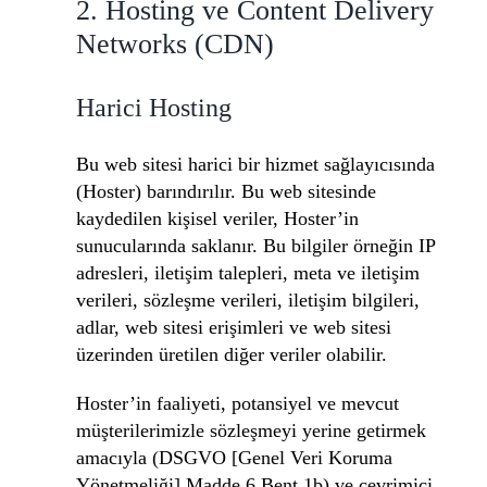
2. Hosting ve Content Delivery
Networks (CDN)
Harici Hosting
Bu web sitesi harici bir hizmet sağlayıcısında
(Hoster) barındırılır. Bu web sitesinde
kaydedilen kişisel veriler, Hoster’in
sunucularında saklanır. Bu bilgiler örneğin IP
adresleri, iletişim talepleri, meta ve iletişim
verileri, sözleşme verileri, iletişim bilgileri,
adlar, web sitesi erişimleri ve web sitesi
üzerinden üretilen diğer veriler olabilir.
Hoster’in faaliyeti, potansiyel ve mevcut
müşterilerimizle sözleşmeyi yerine getirmek
amacıyla (DSGVO [Genel Veri Koruma
Yönetmeliği] Madde 6 Bent 1b) ve çevrimiçi