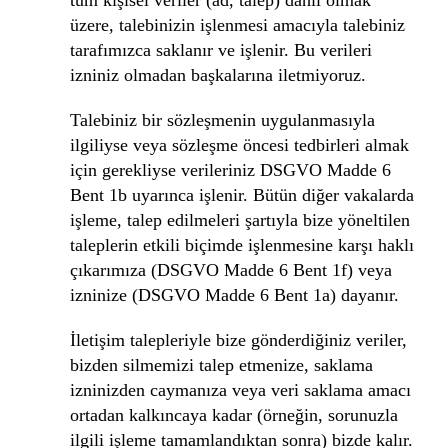
tüm kişisel veriler (ad, talep) dahil olmak
üzere, talebinizin işlenmesi amacıyla talebiniz
tarafımızca saklanır ve işlenir. Bu verileri
izniniz olmadan başkalarına iletmiyoruz.
Talebiniz bir sözleşmenin uygulanmasıyla
ilgiliyse veya sözleşme öncesi tedbirleri almak
için gerekliyse verileriniz DSGVO Madde 6
Bent 1b uyarınca işlenir. Bütün diğer vakalarda
işleme, talep edilmeleri şartıyla bize yöneltilen
taleplerin etkili biçimde işlenmesine karşı haklı
çıkarımıza (DSGVO Madde 6 Bent 1f) veya
izninize (DSGVO Madde 6 Bent 1a) dayanır.
İletişim talepleriyle bize gönderdiğiniz veriler,
bizden silmemizi talep etmenize, saklama
izninizden caymanıza veya veri saklama amacı
ortadan kalkıncaya kadar (örneğin, sorunuzla
ilgili işleme tamamlandıktan sonra) bizde kalır.