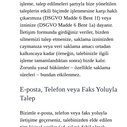
işleme, talep edilmeleri şartıyla bize yöneltilen
taleplerin etkili biçimde işlenmesine karşı haklı
çıkarımıza (DSGVO Madde 6 Bent 1f) veya
izninize (DSGVO Madde 6 Bent 1a) dayanır.
İletişim formunda girdiğiniz veriler, bizden
silmemizi talep etmenize, saklama izninizden
caymanıza veya veri saklama amacı ortadan
kalkıncaya kadar (örneğin, talebinizle ilgili
işleme tamamlandıktan sonra) bizde kalır.
Zorunlu yasal hükümler – özellikle saklama
süreleri – bundan etkilenmez.
E-posta, Telefon veya Faks Yoluyla
Talep
Bizimle e-posta, telefon veya faks yoluyla
iletişime geçerseniz, talebinizden elde edilen