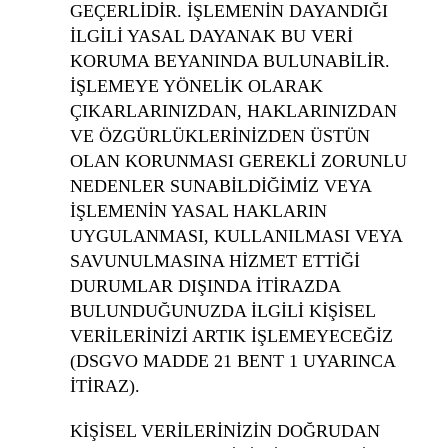
GEÇERLİDİR. İŞLEMENİN DAYANDIĞI
İLGİLİ YASAL DAYANAK BU VERİ
KORUMA BEYANINDA BULUNABİLİR.
İŞLEMEYE YÖNELİK OLARAK
ÇIKARLARINIZDAN, HAKLARINIZDAN
VE ÖZGÜRLÜKLERİNİZDEN ÜSTÜN
OLAN KORUNMASI GEREKLİ ZORUNLU
NEDENLER SUNABİLDİĞİMİZ VEYA
İŞLEMENİN YASAL HAKLARIN
UYGULANMASI, KULLANILMASI VEYA
SAVUNULMASINA HİZMET ETTİĞİ
DURUMLAR DIŞINDA İTİRAZDA
BULUNDUĞUNUZDA İLGİLİ KİŞİSEL
VERİLERİNİZİ ARTIK İŞLEMEYECEĞİZ
(DSGVO MADDE 21 BENT 1 UYARINCA
İTİRAZ).
KİŞİSEL VERİLERİNİZİN DOĞRUDAN