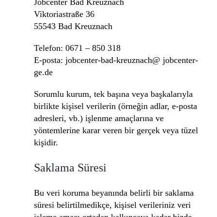
Jobcenter Bad Kreuznach
Viktoriastraße 36
55543 Bad Kreuznach
Telefon: 0671 – 850 318
E-posta: jobcenter-bad-kreuznach@ jobcenter-
ge.de
Sorumlu kurum, tek başına veya başkalarıyla
birlikte kişisel verilerin (örneğin adlar, e-posta
adresleri, vb.) işlenme amaçlarına ve
yöntemlerine karar veren bir gerçek veya tüzel
kişidir.
Saklama Süresi
Bu veri koruma beyanında belirli bir saklama
süresi belirtilmedikçe, kişisel verileriniz veri
işleme amacı ortadan kalkıncaya kadar bizde