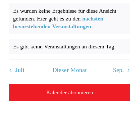
Veranstaltungen
Veranstaltungen
Veranstaltungen
Veranstaltungen
Veranstaltungen
Veranstaltu
Verans
Es wurden keine Ergebnisse für diese Ansicht
gefunden. Hier geht es zu den
nächsten
Hinweis
bevorstehenden Veranstaltungen
.
Es gibt keine Veranstaltungen an diesem Tag.
Hinweis
Juli
Dieser Monat
Sep.
Kalender abonnieren